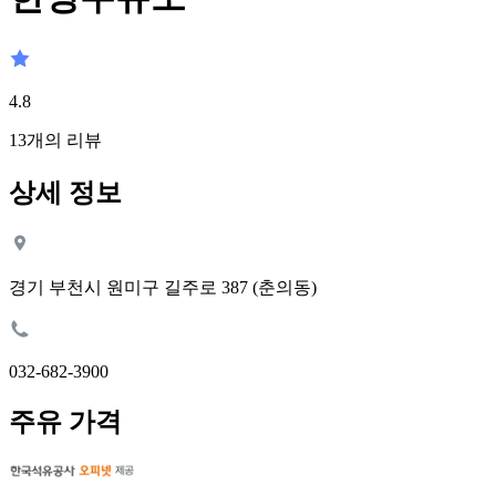
4.8
13
개의 리뷰
상세 정보
경기 부천시 원미구 길주로 387 (춘의동)
032-682-3900
주유 가격