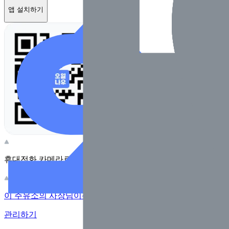
앱 설치하기
휴대전화 카메라로 찍어보세요
이 주유소의 사장님이신가요?
관리하기