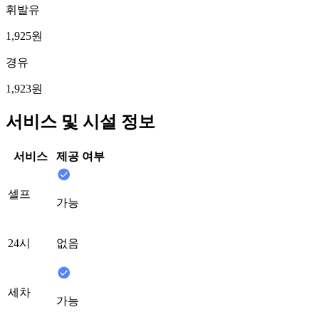
휘발유
1,925원
경유
1,923원
서비스 및 시설 정보
서비스
제공 여부
셀프
가능
24시
없음
세차
가능