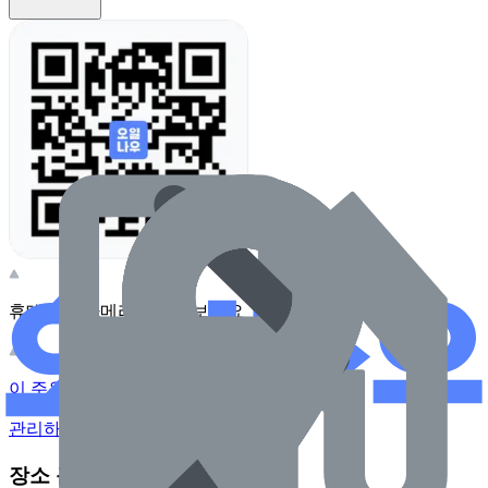
휴대전화 카메라로 찍어보세요
이 주유소의 사장님이신가요?
관리하기
장소 근처 주유소