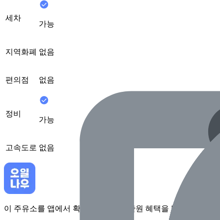
세차
가능
지역화폐
없음
편의점
없음
정비
가능
고속도로
없음
이 주유소를 앱에서 확인하고 최대 1만원 혜택을 받아보세요