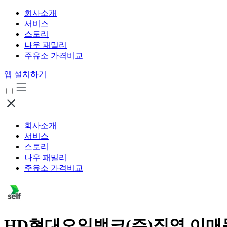
회사소개
서비스
스토리
나우 패밀리
주유소 가격비교
앱 설치하기
회사소개
서비스
스토리
나우 패밀리
주유소 가격비교
HD현대오일뱅크(주)직영 이