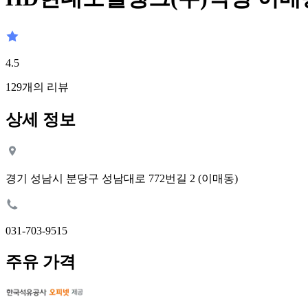
4.5
129
개의 리뷰
상세 정보
경기 성남시 분당구 성남대로 772번길 2 (이매동)
031-703-9515
주유 가격