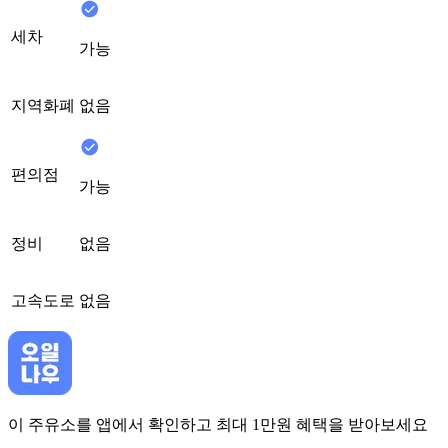
세차
가능
지역화폐
없음
편의점
가능
정비
없음
고속도로
없음
이 주유소를 앱에서 확인하고 최대 1만원 혜택을 받아보세요