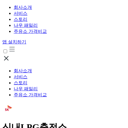
회사소개
서비스
스토리
나우 패밀리
주유소 가격비교
앱 설치하기
회사소개
서비스
스토리
나우 패밀리
주유소 가격비교
신내LPG충전소