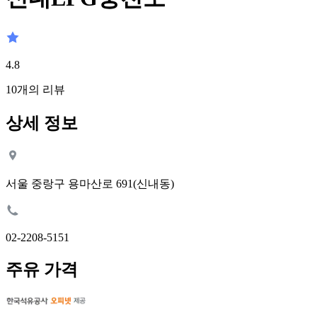
4.8
10
개의 리뷰
상세 정보
서울 중랑구 용마산로 691(신내동)
02-2208-5151
주유 가격