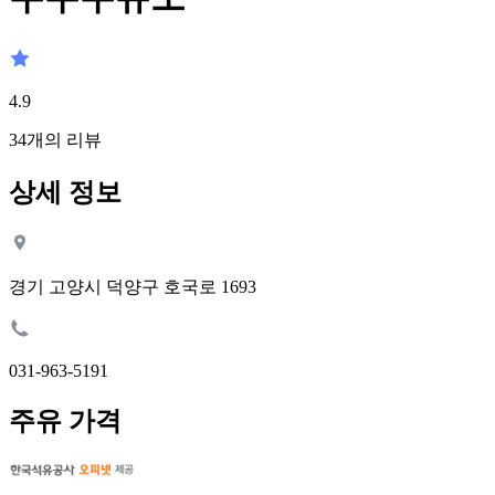
4.9
34
개의 리뷰
상세 정보
경기 고양시 덕양구 호국로 1693
031-963-5191
주유 가격