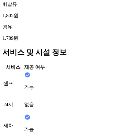
휘발유
1,805원
경유
1,789원
서비스 및 시설 정보
서비스
제공 여부
셀프
가능
24시
없음
세차
가능