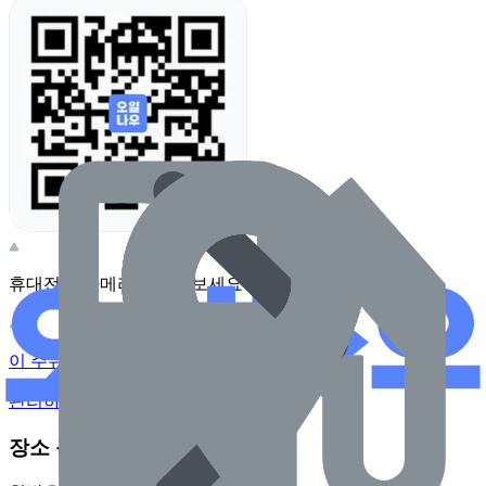
휴대전화 카메라로 찍어보세요
이 주유소의 사장님이신가요?
관리하기
장소 근처 주유소