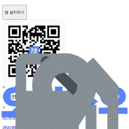
앱 설치하기
휴대전화 카메라로 찍어보세요
이 주유소의 사장님이신가요?
관리하기