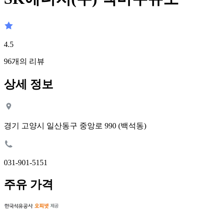
4.5
96
개의 리뷰
상세 정보
경기 고양시 일산동구 중앙로 990 (백석동)
031-901-5151
주유 가격