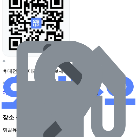
휴대전화 카메라로 찍어보세요
이 주유소의 사장님이신가요?
관리하기
장소 근처 주유소
휘발유