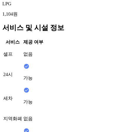
LPG
1,104원
서비스 및 시설 정보
서비스
제공 여부
셀프
없음
24시
가능
세차
가능
지역화폐
없음