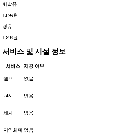
휘발유
1,899원
경유
1,899원
서비스 및 시설 정보
서비스
제공 여부
셀프
없음
24시
없음
세차
없음
지역화폐
없음