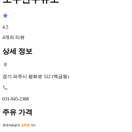
4.5
4
개의 리뷰
상세 정보
경기 파주시 평화로 522 (맥금동)
031-945-2388
주유 가격