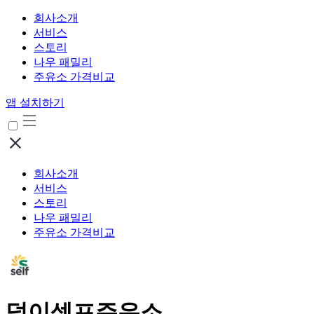
회사소개
서비스
스토리
나우 패밀리
주유소 가격비교
앱 설치하기
회사소개
서비스
스토리
나우 패밀리
주유소 가격비교
덕이셀프주유소