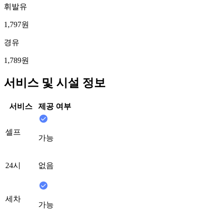
휘발유
1,797원
경유
1,789원
서비스 및 시설 정보
서비스
제공 여부
셀프
가능
24시
없음
세차
가능