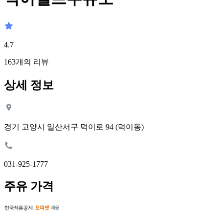
4.7
163
개의 리뷰
상세 정보
경기 고양시 일산서구 덕이로 94 (덕이동)
031-925-1777
주유 가격