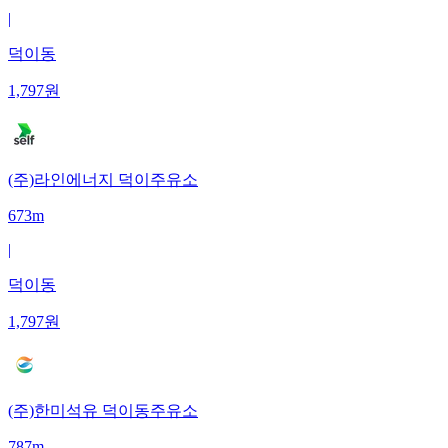
|
덕이동
1,797
원
(주)라인에너지 덕이주유소
673m
|
덕이동
1,797
원
(주)한미석유 덕이동주유소
787m