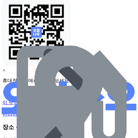
휴대전화 카메라로 찍어보세요
이 주유소의 사장님이신가요?
관리하기
장소 근처 주유소