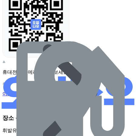
휴대전화 카메라로 찍어보세요
이 주유소의 사장님이신가요?
관리하기
장소 근처 주유소
휘발유