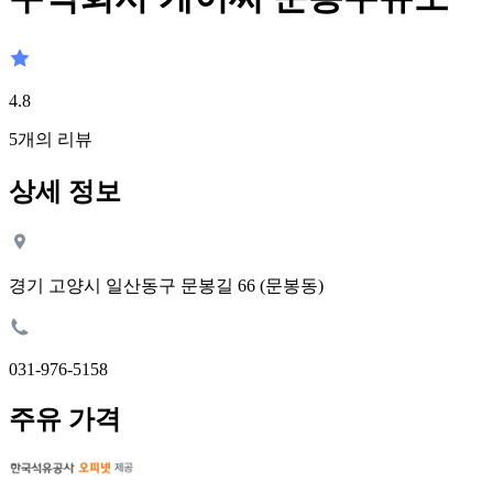
4.8
5
개의 리뷰
상세 정보
경기 고양시 일산동구 문봉길 66 (문봉동)
031-976-5158
주유 가격