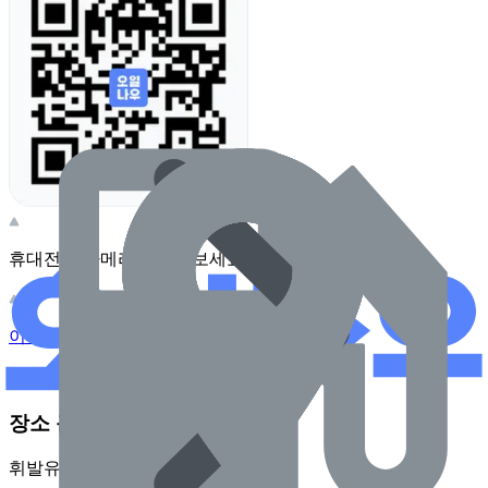
휴대전화 카메라로 찍어보세요
이 주유소의 사장님이신가요?
관리하기
장소 근처 주유소
휘발유