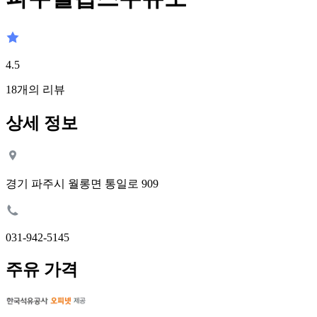
4.5
18
개의 리뷰
상세 정보
경기 파주시 월롱면 통일로 909
031-942-5145
주유 가격