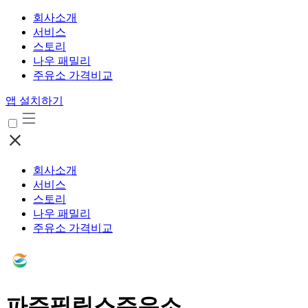
회사소개
서비스
스토리
나우 패밀리
주유소 가격비교
앱 설치하기
회사소개
서비스
스토리
나우 패밀리
주유소 가격비교
파주필립스주유소