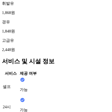
휘발유
1,868원
경유
1,848원
고급유
2,448원
서비스 및 시설 정보
서비스
제공 여부
셀프
가능
24시
가능