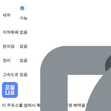
세차
가능
지역화폐
없음
편의점
없음
정비
없음
고속도로
없음
이 주유소를 앱에서 확인하고 최대 1만원 혜택을 받아보세요