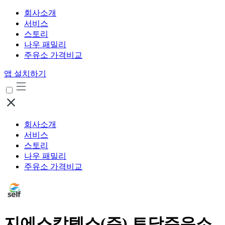
회사소개
서비스
스토리
나우 패밀리
주유소 가격비교
앱 설치하기
회사소개
서비스
스토리
나우 패밀리
주유소 가격비교
지에스칼텍스(주) 토당주유소