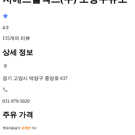
4.9
155
개의 리뷰
상세 정보
경기 고양시 덕양구 중앙로 637
031-979-5020
주유 가격