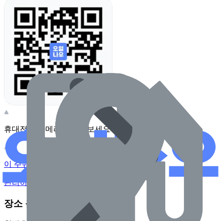
휴대전화 카메라로 찍어보세요
이 주유소의 사장님이신가요?
관리하기
장소 근처 주유소