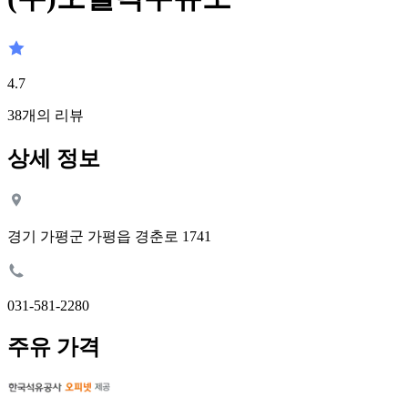
4.7
38
개의 리뷰
상세 정보
경기 가평군 가평읍 경춘로 1741
031-581-2280
주유 가격