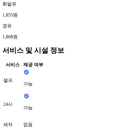
휘발유
1,855원
경유
1,808원
서비스 및 시설 정보
서비스
제공 여부
셀프
가능
24시
가능
세차
없음