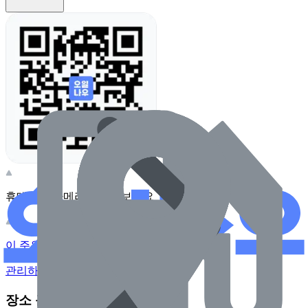
휴대전화 카메라로 찍어보세요
이 주유소의 사장님이신가요?
관리하기
장소 근처 주유소