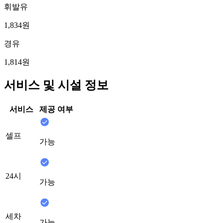
휘발유
1,834원
경유
1,814원
서비스 및 시설 정보
서비스
제공 여부
셀프
가능
24시
가능
세차
가능