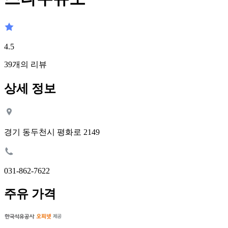
4.5
39
개의 리뷰
상세 정보
경기 동두천시 평화로 2149
031-862-7622
주유 가격