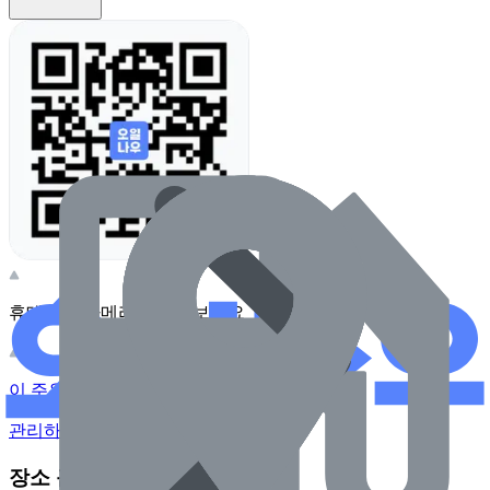
휴대전화 카메라로 찍어보세요
이 주유소의 사장님이신가요?
관리하기
장소 근처 주유소