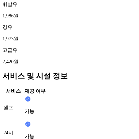
휘발유
1,986원
경유
1,973원
고급유
2,420원
서비스 및 시설 정보
서비스
제공 여부
셀프
가능
24시
가능