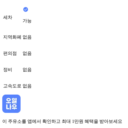
세차
가능
지역화폐
없음
편의점
없음
정비
없음
고속도로
없음
이 주유소를 앱에서 확인하고 최대 1만원 혜택을 받아보세요