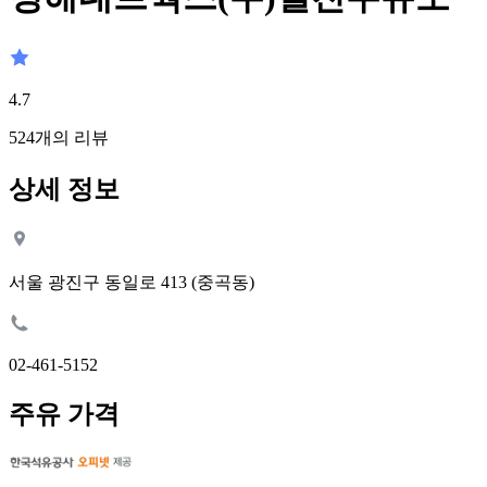
4.7
524
개의 리뷰
상세 정보
서울 광진구 동일로 413 (중곡동)
02-461-5152
주유 가격