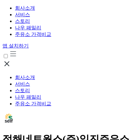
회사소개
서비스
스토리
나우 패밀리
주유소 가격비교
앱 설치하기
회사소개
서비스
스토리
나우 패밀리
주유소 가격비교
정해네트웍스(주)일진주유소