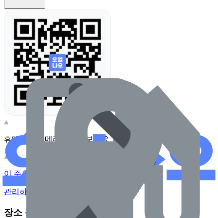
휴대전화 카메라로 찍어보세요
이 주유소의 사장님이신가요?
관리하기
장소 근처 주유소