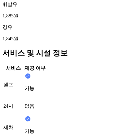
휘발유
1,885원
경유
1,845원
서비스 및 시설 정보
서비스
제공 여부
셀프
가능
24시
없음
세차
가능