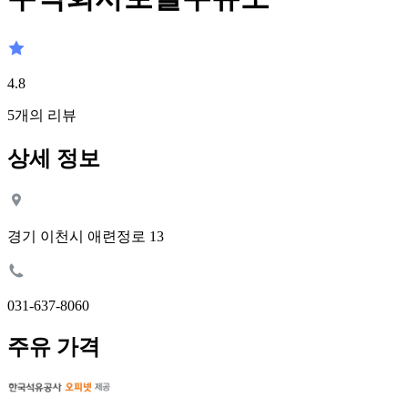
4.8
5
개의 리뷰
상세 정보
경기 이천시 애련정로 13
031-637-8060
주유 가격