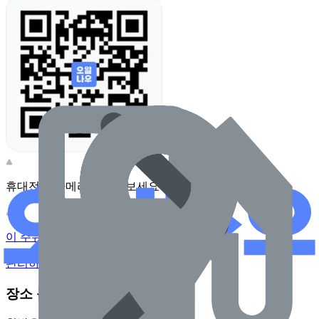
휴대전화 카메라로 찍어보세요
이 주유소의 사장님이신가요?
관리하기
장소 근처 주유소