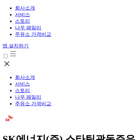
회사소개
서비스
스토리
나우 패밀리
주유소 가격비교
앱 설치하기
회사소개
서비스
스토리
나우 패밀리
주유소 가격비교
SK에너지(주) 스타팅광동주유