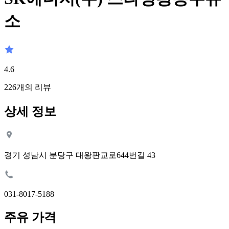
소
4.6
226
개의 리뷰
상세 정보
경기 성남시 분당구 대왕판교로644번길 43
031-8017-5188
주유 가격