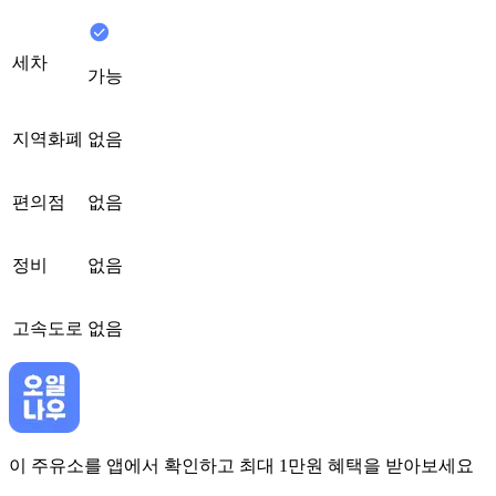
세차
가능
지역화폐
없음
편의점
없음
정비
없음
고속도로
없음
이 주유소를 앱에서 확인하고 최대 1만원 혜택을 받아보세요