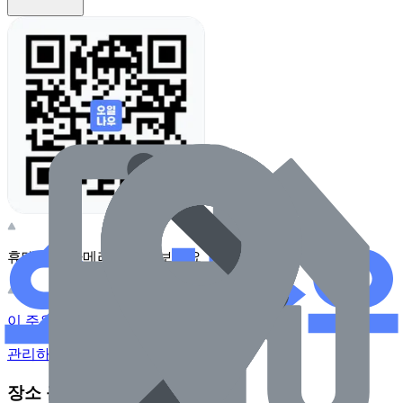
휴대전화 카메라로 찍어보세요
이 주유소의 사장님이신가요?
관리하기
장소 근처 주유소