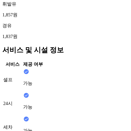
휘발유
1,857원
경유
1,837원
서비스 및 시설 정보
서비스
제공 여부
셀프
가능
24시
가능
세차
가능