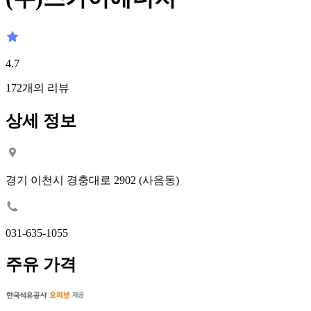
4.7
172
개의 리뷰
상세 정보
경기 이천시 경충대로 2902 (사음동)
031-635-1055
주유 가격