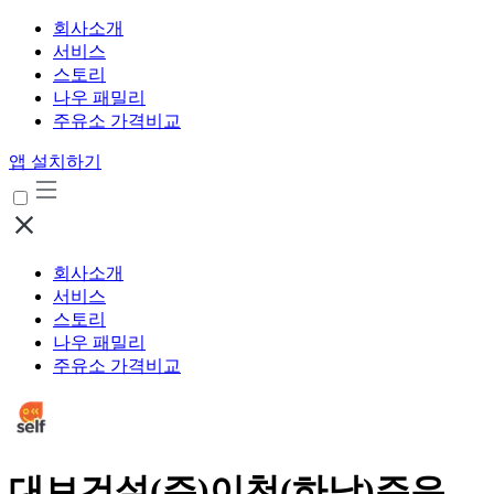
회사소개
서비스
스토리
나우 패밀리
주유소 가격비교
앱 설치하기
회사소개
서비스
스토리
나우 패밀리
주유소 가격비교
대보건설(주)이천(하남)주유