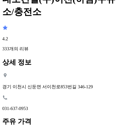
소/충전소
4.2
333
개의 리뷰
상세 정보
경기 이천시 신둔면 서이천로853번길 346-129
031-637-0953
주유 가격