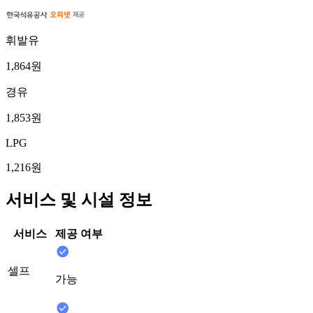
휘발유
1,864원
경유
1,853원
LPG
1,216원
서비스 및 시설 정보
서비스
제공 여부
셀프
가능