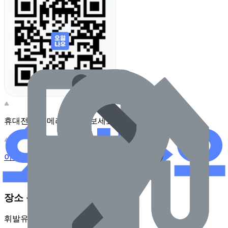
휴대전화 카메라로 찍어보세요
이 주유소의 사장님이신가요?
관리하기
장소 근처 주유소
휘발유