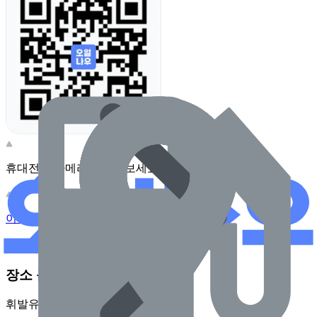
휴대전화 카메라로 찍어보세요
이 주유소의 사장님이신가요?
관리하기
장소 근처 주유소
휘발유