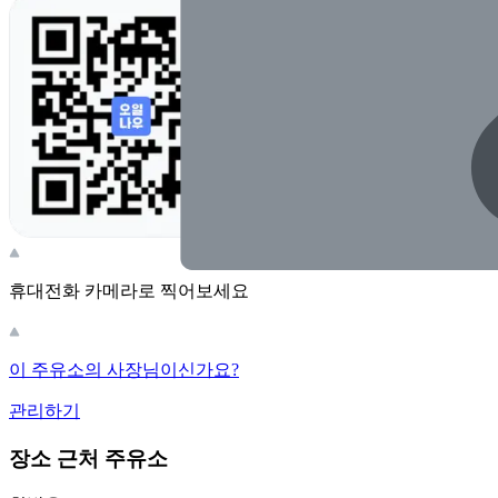
휴대전화 카메라로 찍어보세요
이 주유소의 사장님이신가요?
관리하기
장소 근처 주유소