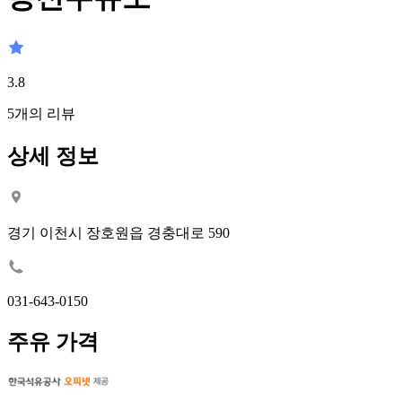
3.8
5
개의 리뷰
상세 정보
경기 이천시 장호원읍 경충대로 590
031-643-0150
주유 가격