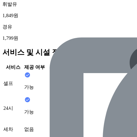
휘발유
1,849원
경유
1,799원
서비스 및 시설 정보
서비스
제공 여부
셀프
가능
24시
가능
세차
없음