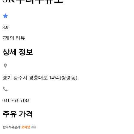
3.9
7
개의 리뷰
상세 정보
경기 광주시 경충대로 1454 (쌍령동)
031-763-5183
주유 가격