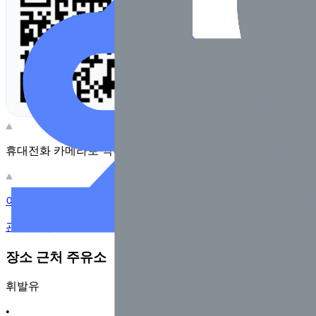
휴대전화 카메라로 찍어보세요
이 주유소의 사장님이신가요?
관리하기
장소 근처 주유소
휘발유
•