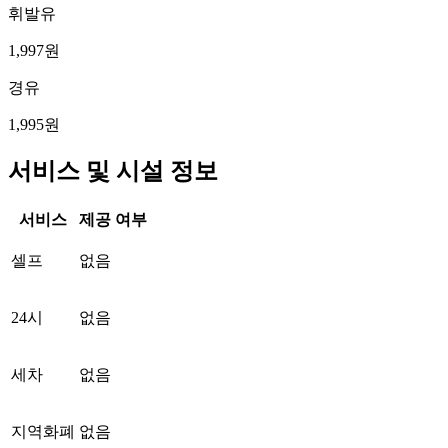
휘발유
1,997원
경유
1,995원
서비스 및 시설 정보
서비스
제공 여부
셀프
없음
24시
없음
세차
없음
지역화폐
없음