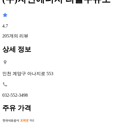
4.7
205
개의 리뷰
상세 정보
인천 계양구 아나지로 553
032-552-3498
주유 가격