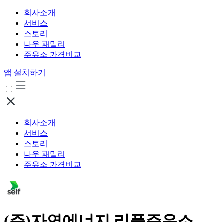
회사소개
서비스
스토리
나우 패밀리
주유소 가격비교
앱 설치하기
회사소개
서비스
스토리
나우 패밀리
주유소 가격비교
(주)자연에너지 리플주유소