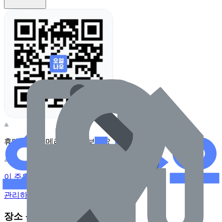
휴대전화 카메라로 찍어보세요
이 주유소의 사장님이신가요?
관리하기
장소 근처 주유소