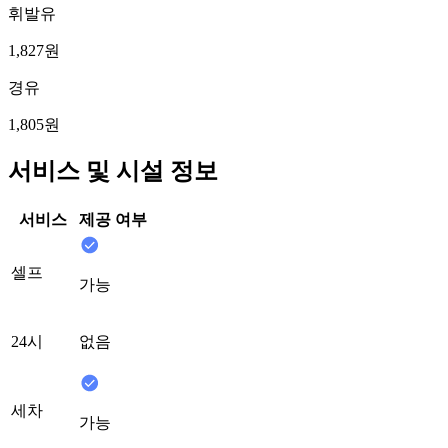
휘발유
1,827원
경유
1,805원
서비스 및 시설 정보
서비스
제공 여부
셀프
가능
24시
없음
세차
가능