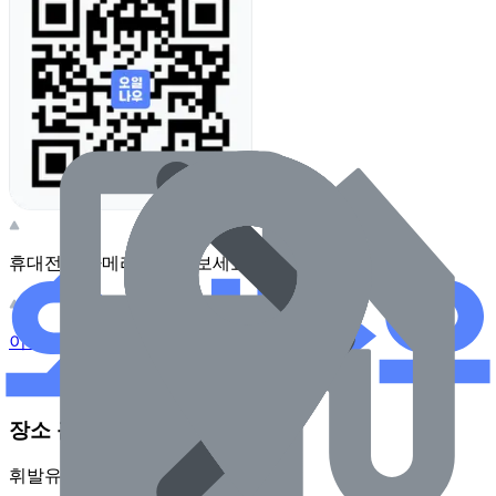
휴대전화 카메라로 찍어보세요
이 주유소의 사장님이신가요?
관리하기
장소 근처 주유소
휘발유