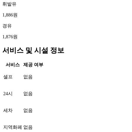
휘발유
1,886원
경유
1,876원
서비스 및 시설 정보
서비스
제공 여부
셀프
없음
24시
없음
세차
없음
지역화폐
없음