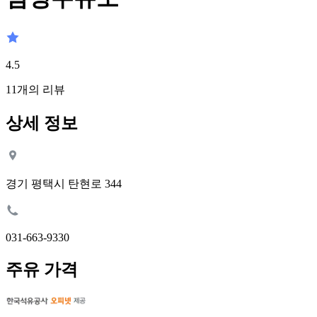
4.5
11
개의 리뷰
상세 정보
경기 평택시 탄현로 344
031-663-9330
주유 가격