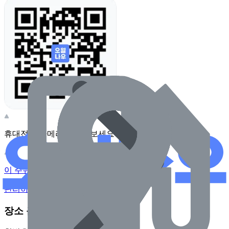
휴대전화 카메라로 찍어보세요
이 주유소의 사장님이신가요?
관리하기
장소 근처 주유소