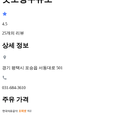
4.5
25
개의 리뷰
상세 정보
경기 평택시 포승읍 서동대로 501
031-684-3610
주유 가격