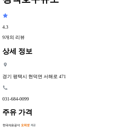
4.3
9
개의 리뷰
상세 정보
경기 평택시 현덕면 서해로 471
031-684-0099
주유 가격