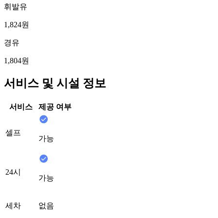
휘발유
1,824원
경유
1,804원
서비스 및 시설 정보
서비스
제공 여부
셀프
가능
24시
가능
세차
없음