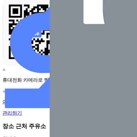
휴대전화 카메라로 찍어보세요
이 주유소의 사장님이신가요?
관리하기
장소 근처 주유소