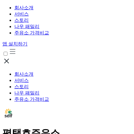
회사소개
서비스
스토리
나우 패밀리
주유소 가격비교
앱 설치하기
회사소개
서비스
스토리
나우 패밀리
주유소 가격비교
평택호주유소