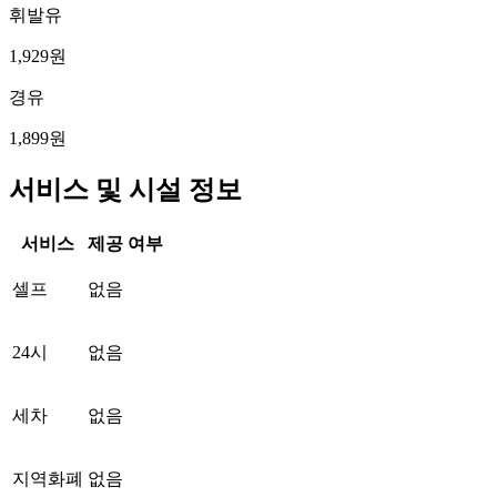
휘발유
1,929원
경유
1,899원
서비스 및 시설 정보
서비스
제공 여부
셀프
없음
24시
없음
세차
없음
지역화폐
없음