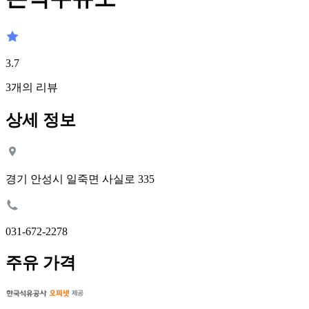
3.7
3
개의 리뷰
상세 정보
경기 안성시 일죽면 사실로 335
031-672-2278
주유 가격