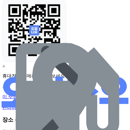
휴대전화 카메라로 찍어보세요
이 주유소의 사장님이신가요?
관리하기
장소 근처 주유소