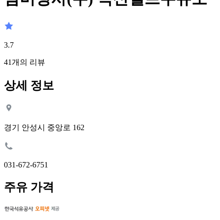
3.7
41
개의 리뷰
상세 정보
경기 안성시 중앙로 162
031-672-6751
주유 가격