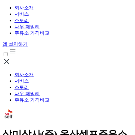
회사소개
서비스
스토리
나우 패밀리
주유소 가격비교
앱 설치하기
회사소개
서비스
스토리
나우 패밀리
주유소 가격비교
삼미상사(주) 옥산셀프주유소