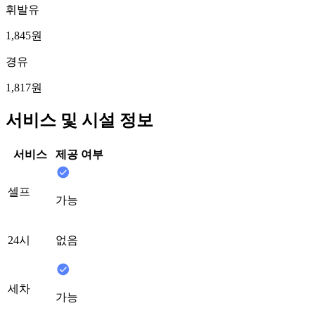
휘발유
1,845원
경유
1,817원
서비스 및 시설 정보
서비스
제공 여부
셀프
가능
24시
없음
세차
가능