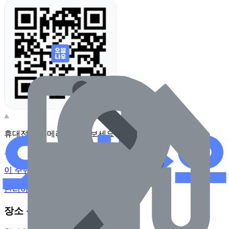
휴대전화 카메라로 찍어보세요
이 주유소의 사장님이신가요?
관리하기
장소 근처 주유소