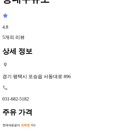
4.8
5
개의 리뷰
상세 정보
경기 평택시 포승읍 서동대로 896
031-682-5182
주유 가격