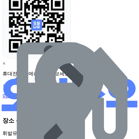
휴대전화 카메라로 찍어보세요
이 주유소의 사장님이신가요?
관리하기
장소 근처 주유소
휘발유