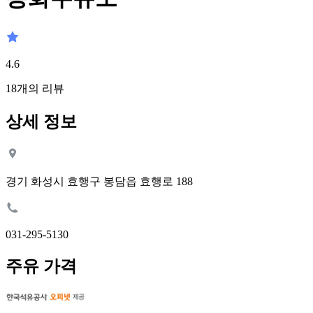
4.6
18
개의 리뷰
상세 정보
경기 화성시 효행구 봉담읍 효행로 188
031-295-5130
주유 가격