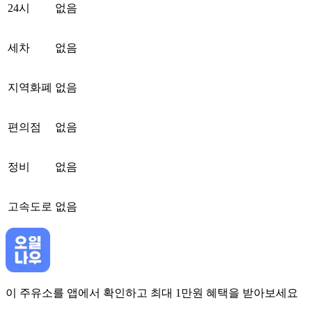
24시
없음
세차
없음
지역화폐
없음
편의점
없음
정비
없음
고속도로
없음
이 주유소를 앱에서 확인하고 최대 1만원 혜택을 받아보세요