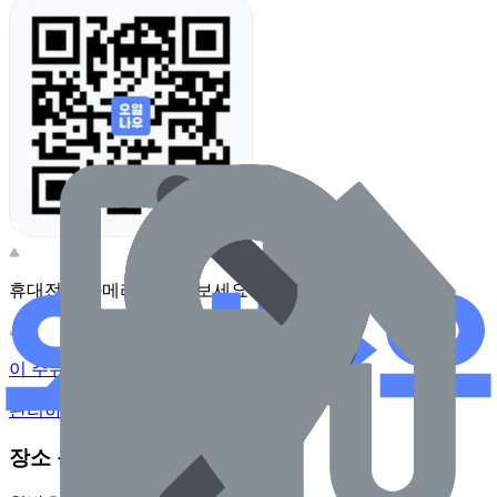
휴대전화 카메라로 찍어보세요
이 주유소의 사장님이신가요?
관리하기
장소 근처 주유소