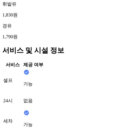
휘발유
1,830원
경유
1,790원
서비스 및 시설 정보
서비스
제공 여부
셀프
가능
24시
없음
세차
가능