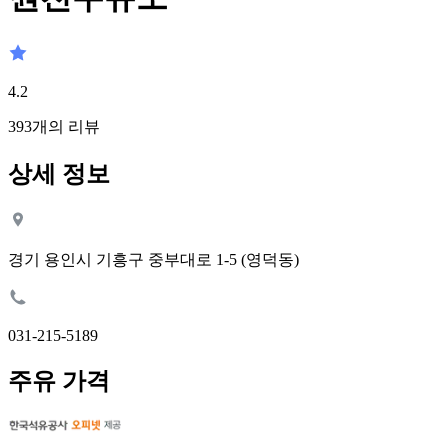
4.2
393
개의 리뷰
상세 정보
경기 용인시 기흥구 중부대로 1-5 (영덕동)
031-215-5189
주유 가격