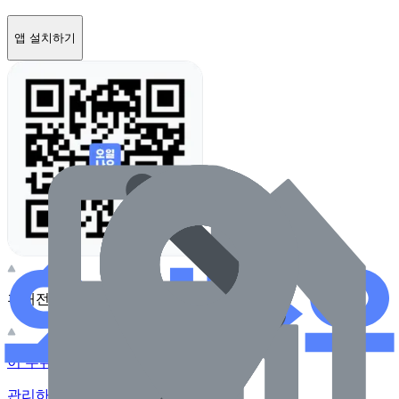
앱 설치하기
휴대전화 카메라로 찍어보세요
이 주유소의 사장님이신가요?
관리하기