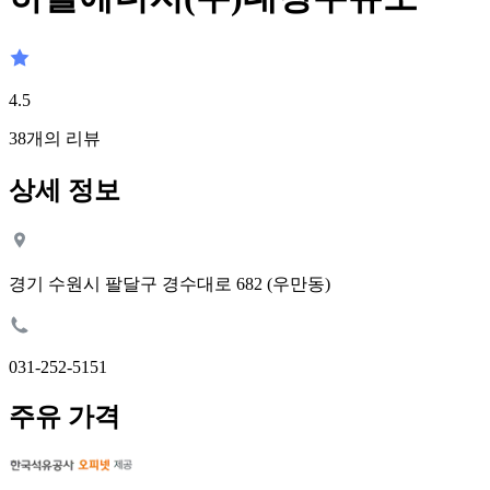
4.5
38
개의 리뷰
상세 정보
경기 수원시 팔달구 경수대로 682 (우만동)
031-252-5151
주유 가격