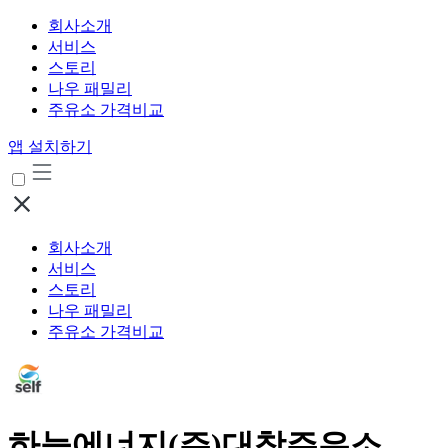
회사소개
서비스
스토리
나우 패밀리
주유소 가격비교
앱 설치하기
회사소개
서비스
스토리
나우 패밀리
주유소 가격비교
하늘에너지(주)대창주유소