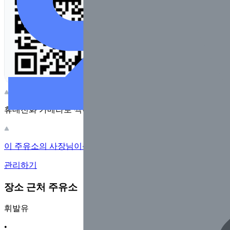
휴대전화 카메라로 찍어보세요
이 주유소의 사장님이신가요?
관리하기
장소 근처 주유소
휘발유
•