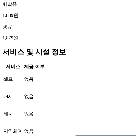
휘발유
1,889원
경유
1,879원
서비스 및 시설 정보
서비스
제공 여부
셀프
없음
24시
없음
세차
없음
지역화폐
없음