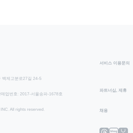
서비스 이용문의
 백제고분로27길 24-5
파트너십, 제휴
신판매업번호: 2017-서울송파-1678호
 All rights reserved.
채용