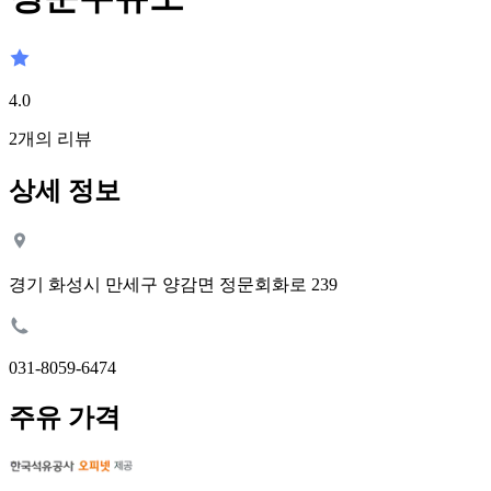
4.0
2
개의 리뷰
상세 정보
경기 화성시 만세구 양감면 정문회화로 239
031-8059-6474
주유 가격