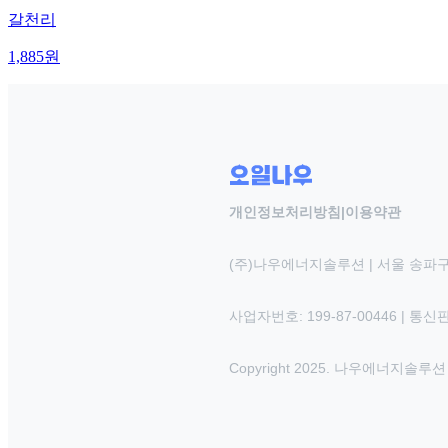
갈천리
1,885
원
개인정보처리방침
|
이용약관
(주)나우에너지솔루션 | 서울 송파구
사업자번호: 199-87-00446 | 통
Copyright 2025. 나우에너지솔루션 INC.