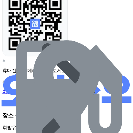
휴대전화 카메라로 찍어보세요
이 주유소의 사장님이신가요?
관리하기
장소 근처 주유소
휘발유