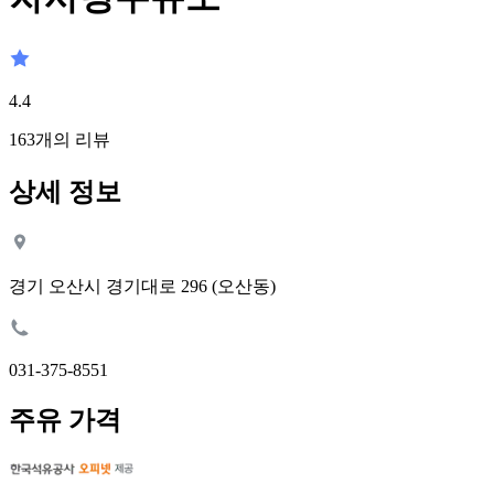
4.4
163
개의 리뷰
상세 정보
경기 오산시 경기대로 296 (오산동)
031-375-8551
주유 가격