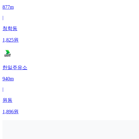
877m
|
청학동
1,825
원
한일주유소
940m
|
원동
1,896
원