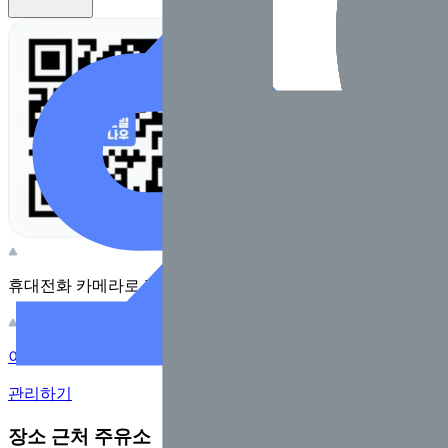
휴대전화 카메라로 찍어보세요
이 주유소의 사장님이신가요?
관리하기
장소 근처 주유소