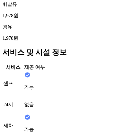
휘발유
1,978원
경유
1,978원
서비스 및 시설 정보
서비스
제공 여부
셀프
가능
24시
없음
세차
가능