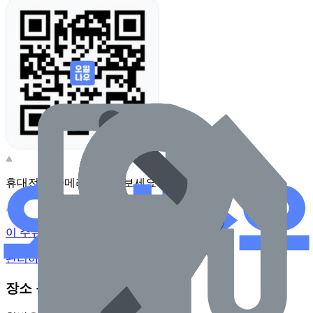
휴대전화 카메라로 찍어보세요
이 주유소의 사장님이신가요?
관리하기
장소 근처 주유소