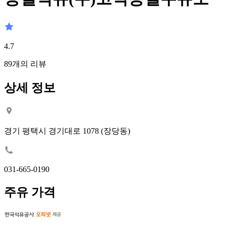
4.7
89
개의 리뷰
상세 정보
경기 평택시 경기대로 1078 (장당동)
031-665-0190
주유 가격