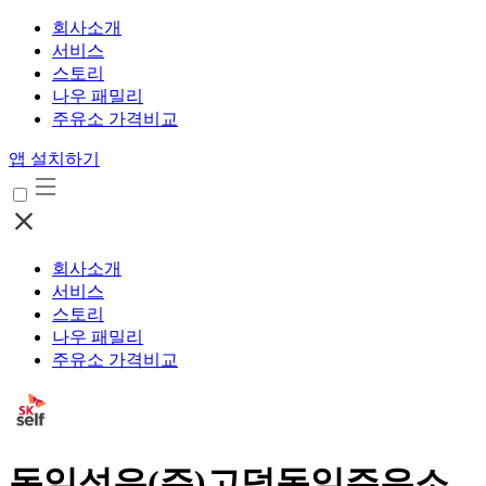
회사소개
서비스
스토리
나우 패밀리
주유소 가격비교
앱 설치하기
회사소개
서비스
스토리
나우 패밀리
주유소 가격비교
동일석유(주)고덕동일주유소