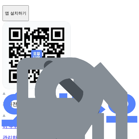
앱 설치하기
휴대전화 카메라로 찍어보세요
이 주유소의 사장님이신가요?
관리하기