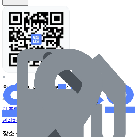
휴대전화 카메라로 찍어보세요
이 주유소의 사장님이신가요?
관리하기
장소 근처 주유소