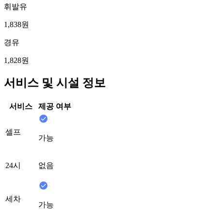
휘발유
1,838원
경유
1,828원
서비스 및 시설 정보
서비스
제공 여부
셀프
가능
24시
없음
세차
가능