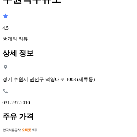
4.5
56
개의 리뷰
상세 정보
경기 수원시 권선구 덕영대로 1003 (세류동)
031-237-2010
주유 가격