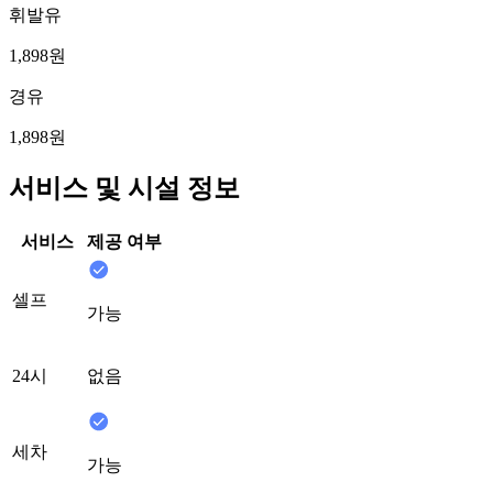
휘발유
1,898원
경유
1,898원
서비스 및 시설 정보
서비스
제공 여부
셀프
가능
24시
없음
세차
가능