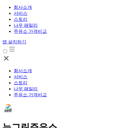
회사소개
서비스
스토리
나우 패밀리
주유소 가격비교
앱 설치하기
회사소개
서비스
스토리
나우 패밀리
주유소 가격비교
뉴그린주유소