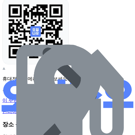
휴대전화 카메라로 찍어보세요
이 주유소의 사장님이신가요?
관리하기
장소 근처 주유소