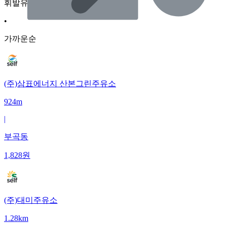
휘발유
•
가까운순
(주)삼표에너지 산본그린주유소
924m
|
부곡동
1,828
원
(주)대미주유소
1.28km