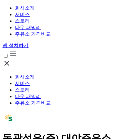
회사소개
서비스
스토리
나우 패밀리
주유소 가격비교
앱 설치하기
회사소개
서비스
스토리
나우 패밀리
주유소 가격비교
동광석유(주) 대야주유소