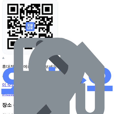
휴대전화 카메라로 찍어보세요
이 주유소의 사장님이신가요?
관리하기
장소 근처 주유소