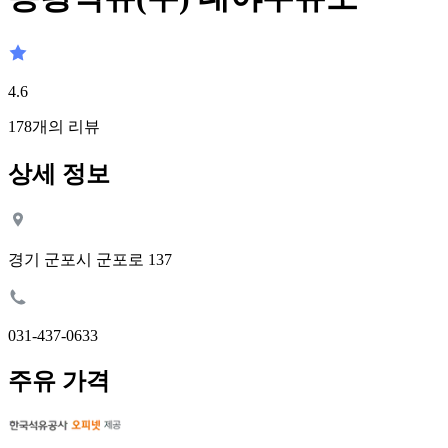
4.6
178
개의 리뷰
상세 정보
경기 군포시 군포로 137
031-437-0633
주유 가격