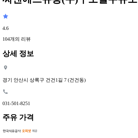
4.6
104
개의 리뷰
상세 정보
경기 안산시 상록구 건건1길 7 (건건동)
031-501-8251
주유 가격