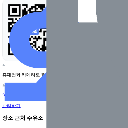
휴대전화 카메라로 찍어보세요
이 주유소의 사장님이신가요?
관리하기
장소 근처 주유소