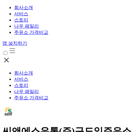
회사소개
서비스
스토리
나우 패밀리
주유소 가격비교
앱 설치하기
회사소개
서비스
스토리
나우 패밀리
주유소 가격비교
씨앤에스유통(주)구도일주유소