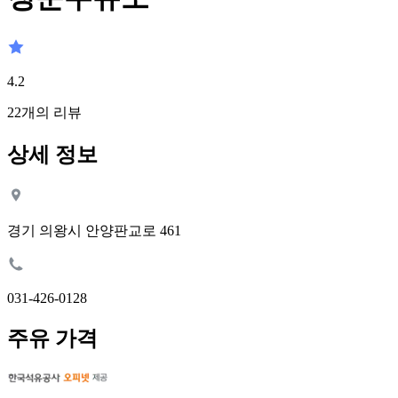
4.2
22
개의 리뷰
상세 정보
경기 의왕시 안양판교로 461
031-426-0128
주유 가격