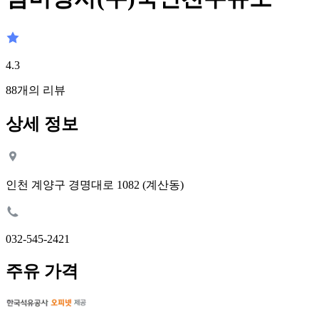
4.3
88
개의 리뷰
상세 정보
인천 계양구 경명대로 1082 (계산동)
032-545-2421
주유 가격