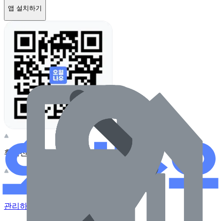
앱 설치하기
휴대전화 카메라로 찍어보세요
이 주유소의 사장님이신가요?
관리하기