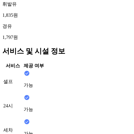
휘발유
1,835원
경유
1,797원
서비스 및 시설 정보
서비스
제공 여부
셀프
가능
24시
가능
세차
가능