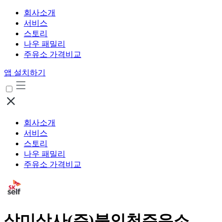
회사소개
서비스
스토리
나우 패밀리
주유소 가격비교
앱 설치하기
회사소개
서비스
스토리
나우 패밀리
주유소 가격비교
삼미상사(주)북인천주유소