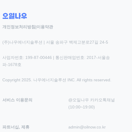
개인정보처리방침
|
이용약관
(주)나우에너지솔루션 | 서울 송파구 백제고분로27길 24-5
사업자번호: 199-87-00446 | 통신판매업번호: 2017-서울송
파-1678호
Copyright 2025. 나우에너지솔루션 INC. All rights reserved.
서비스 이용문의
@오일나우 카카오톡채널 
(10:00~19:00)
파트너십, 제휴
admin@oilnow.co.kr