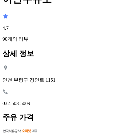
4.7
90
개의 리뷰
상세 정보
인천 부평구 경인로 1151
032-508-5009
주유 가격