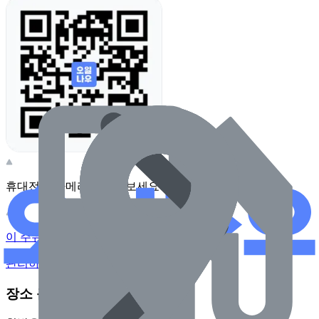
휴대전화 카메라로 찍어보세요
이 주유소의 사장님이신가요?
관리하기
장소 근처 주유소